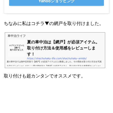
Yahooショッピング
ちなみに私はコチラ▼の網戸を取り付けました。
車中泊ライフ
夏の車中泊は【網戸】が必須アイテム。
取り付け方法＆使用感をレビューしま
す！
https://shachuhaku-life.com/shachuhaku-amido/
夏の車中泊では熱中症対策で【網戸】が必須アイテムだと痛感しました。その理由＆取り付け方法を写真
を交えてレビューします！！夏の車中泊は【網戸】が必須アイテム。取り付け方法＆使用感をレビューし
ます！こんにちは、＠車中泊ライフです。 今年の夏休みに...
取り付けも超カンタンでオススメです。