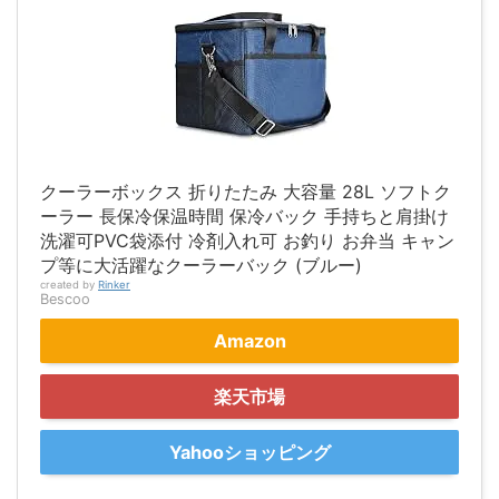
クーラーボックス 折りたたみ 大容量 28L ソフトク
ーラー 長保冷保温時間 保冷バック 手持ちと肩掛け
洗濯可PVC袋添付 冷剤入れ可 お釣り お弁当 キャン
プ等に大活躍なクーラーバック (ブルー)
created by
Rinker
Bescoo
Amazon
楽天市場
Yahooショッピング