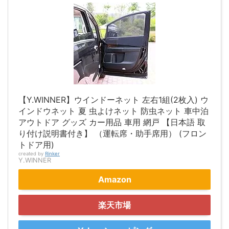
【Y.WINNER】ウインドーネット 左右1組(2枚入) ウ
インドウネット 夏 虫よけネット 防虫ネット 車中泊
アウトドア グッズ カー用品 車用 網戸 【日本語 取
り付け説明書付き】 （運転席・助手席用） (フロン
トドア用)
created by
Rinker
Y.WINNER
Amazon
楽天市場