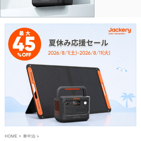
HOME
>
車中泊
>