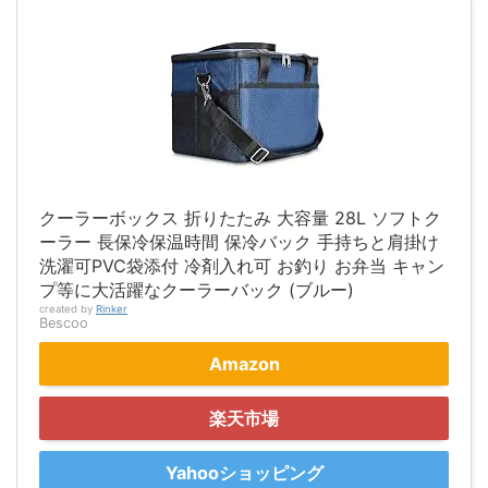
クーラーボックス 折りたたみ 大容量 28L ソフトク
ーラー 長保冷保温時間 保冷バック 手持ちと肩掛け
洗濯可PVC袋添付 冷剤入れ可 お釣り お弁当 キャン
プ等に大活躍なクーラーバック (ブルー)
created by
Rinker
Bescoo
Amazon
楽天市場
Yahooショッピング