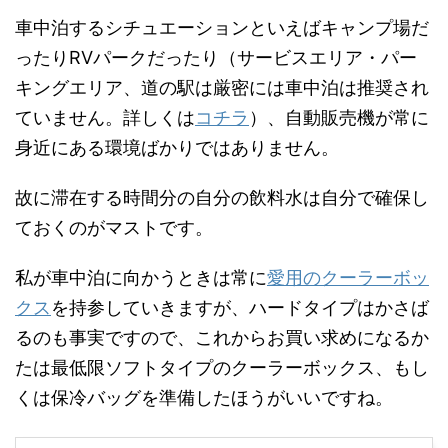
車中泊するシチュエーションといえばキャンプ場だ
ったりRVパークだったり（サービスエリア・パー
キングエリア、道の駅は厳密には車中泊は推奨され
ていません。詳しくは
コチラ
）、自動販売機が常に
身近にある環境ばかりではありません。
故に滞在する時間分の自分の飲料水は自分で確保し
ておくのがマストです。
私が車中泊に向かうときは常に
愛用のクーラーボッ
クス
を持参していきますが、ハードタイプはかさば
るのも事実ですので、これからお買い求めになるか
たは最低限ソフトタイプのクーラーボックス、もし
くは保冷バッグを準備したほうがいいですね。