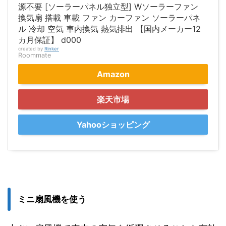
源不要 [ソーラーパネル独立型] Wソーラーファン
換気扇 搭載 車載 ファン カーファン ソーラーパネ
ル 冷却 空気 車内換気 熱気排出 【国内メーカー12
カ月保証】 d000
created by
Rinker
Roommate
Amazon
楽天市場
Yahooショッピング
ミニ扇風機を使う