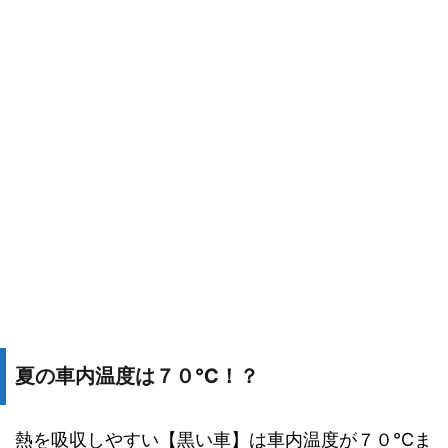
夏の車内温度は７０℃！？
熱を吸収しやすい【黒い車】は車内温度が７０℃ま