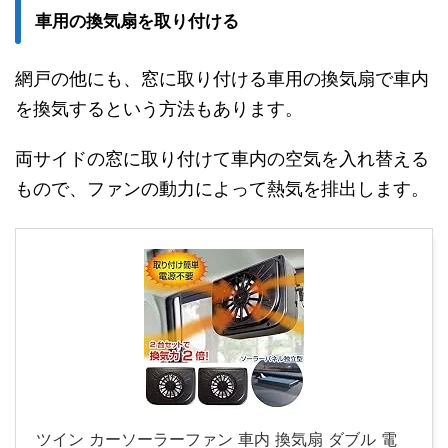
車用の換気扇を取り付ける
網戸の他にも、窓に取り付ける車用の換気扇で車内
を換気するという方法もあります。
両サイドの窓に取り付けて車内の空気を入れ替える
もので、ファンの動力によって熱気を排出します。
ツイン カーソーラーファン 車内 換気扇 ダブル 電