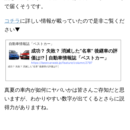
で届くそうです。
コチラ
に詳しい情報が載っていたので是非ご覧くだ
さい▼
自動車情報誌「ベストカー」
成功？ 失敗？ 消滅した“名車” 後継車の評
価は!? | 自動車情報誌「ベストカー」
https://bestcarweb.jp/feature/column/2797
成功？ 失敗？ 消滅した“名車” 後継車の評価は!? |
真夏の車内が如何にヤバいかは皆さんご存知だと思
いますが、わかりやすい数字が出てくるとさらに説
得力がありますね。