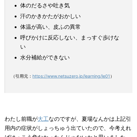
体のだるさや吐き気
汗のかきかたがおかしい
体温が高い、皮ふの異常
呼びかけに反応しない、まっすぐ歩けな
い
水分補給ができない
（引用元：
https://www.netsuzero.jp/learning/le01
）
わたし前職が
大工
なのですが、夏場なんかは上記引
用内の症状がしょっちゅう出ていたので、今考えれ