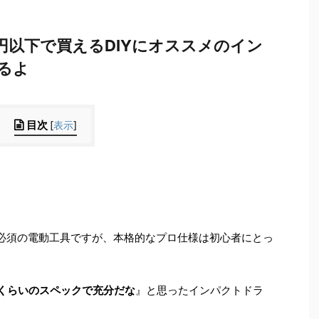
円以下で買えるDIYにオススメのイン
るよ
目次
[
表示
]
は必須の電動工具ですが、本格的なプロ仕様は初心者にとっ
れくらいのスペックで充分だな
』と思ったインパクトドラ