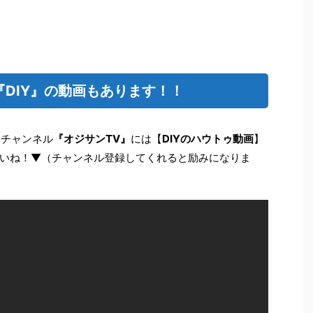
は『DIY』の動画もあります！！
eチャンネル
『オジサンTV』
には【
DIYのハウトゥ動画
】
いね！▼（チャンネル登録してくれると励みになりま