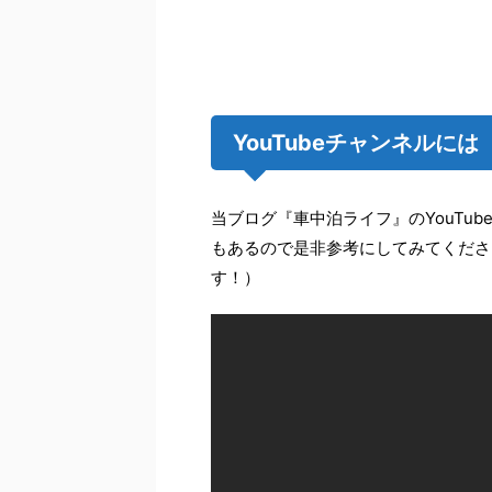
YouTubeチャンネルに
当ブログ『車中泊ライフ』のYouTub
もあるので是非参考にしてみてくださ
す！）