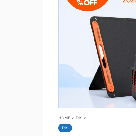
HOME
>
DIY
>
DIY