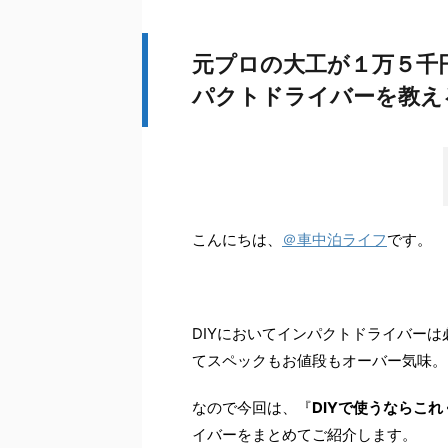
元プロの大工が１万５千
パクトドライバーを教え
こんにちは、
＠車中泊ライフ
です。
DIYにおいてインパクトドライバー
てスペックもお値段もオーバー気味。
なので今回は、『
DIYで使うならこ
イバーをまとめてご紹介します。