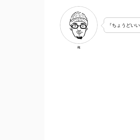
『ちょうどいい
俺