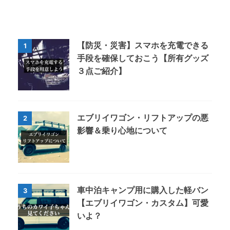
【防災・災害】スマホを充電できる
1
手段を確保しておこう【所有グッズ
３点ご紹介】
エブリイワゴン・リフトアップの悪
2
影響＆乗り心地について
車中泊キャンプ用に購入した軽バン
3
【エブリイワゴン・カスタム】可愛
いよ？