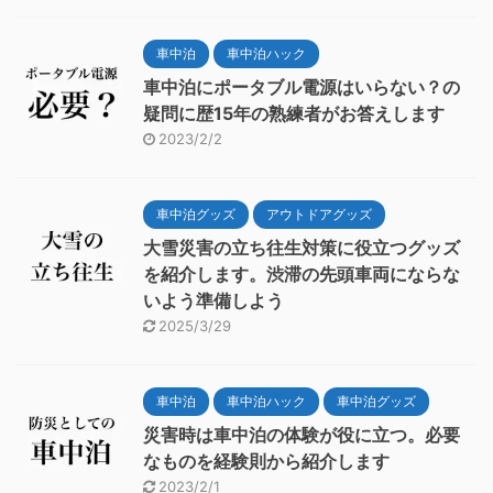
車中泊
車中泊ハック
車中泊にポータブル電源はいらない？の
疑問に歴15年の熟練者がお答えします
2023/2/2
車中泊グッズ
アウトドアグッズ
大雪災害の立ち往生対策に役立つグッズ
を紹介します。渋滞の先頭車両にならな
いよう準備しよう
2025/3/29
車中泊
車中泊ハック
車中泊グッズ
災害時は車中泊の体験が役に立つ。必要
なものを経験則から紹介します
2023/2/1