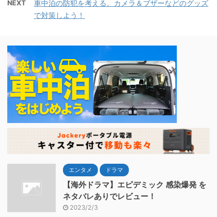
NEXT
車中泊の防犯を考える。カメラ＆ブザーなどのグッズ
で対策しよう！
エンタメ
ドラマ
【海外ドラマ】エピデミック 感染爆発 を
ネタバレありでレビュー！
2023/2/3