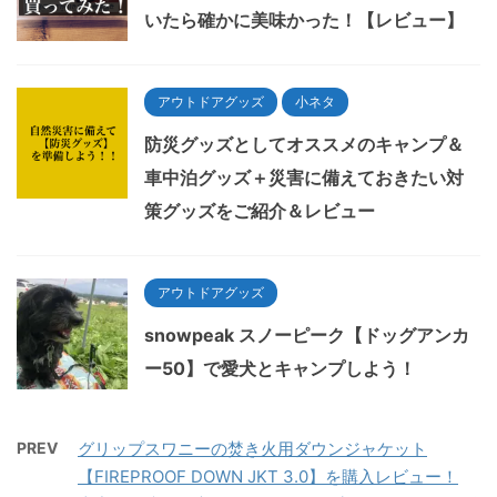
いたら確かに美味かった！【レビュー】
アウトドアグッズ
小ネタ
防災グッズとしてオススメのキャンプ＆
車中泊グッズ＋災害に備えておきたい対
策グッズをご紹介＆レビュー
アウトドアグッズ
snowpeak スノーピーク【ドッグアンカ
ー50】で愛犬とキャンプしよう！
PREV
グリップスワニーの焚き火用ダウンジャケット
【FIREPROOF DOWN JKT 3.0】を購入レビュー！