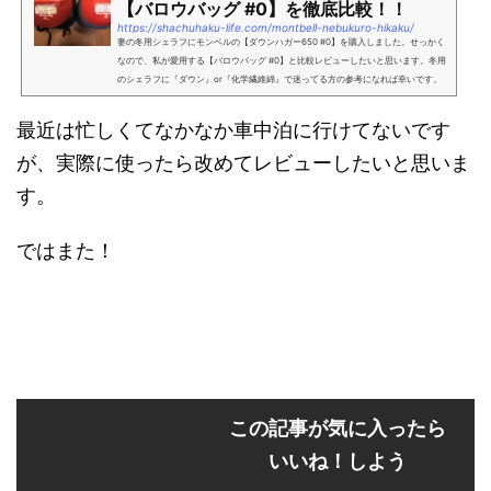
【バロウバッグ #0】を徹底比較！！
https://shachuhaku-life.com/montbell-nebukuro-hikaku/
妻の冬用シェラフにモンベルの【ダウンハガー650 #0】を購入しました。せっかく
なので、私が愛用する【バロウバッグ #0】と比較レビューしたいと思います。冬用
のシェラフに『ダウン』or『化学繊維綿』で迷ってる方の参考になれば幸いです。
モンベルの【ダウンハガー...
最近は忙しくてなかなか車中泊に行けてないです
が、実際に使ったら改めてレビューしたいと思いま
す。
ではまた！
この記事が気に入ったら
いいね！しよう