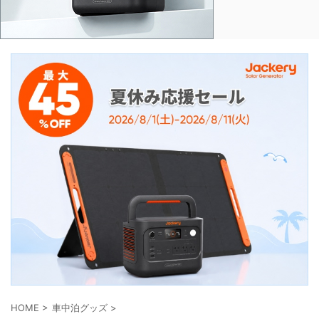
HOME
>
車中泊グッズ
>