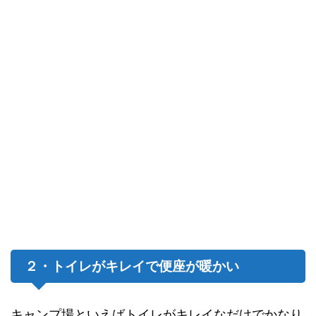
２・トイレがキレイで便座が暖かい
キャンプ場といえばトイレがキレイなだけでかなり