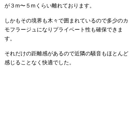
が３m〜５mくらい離れております。
しかもその境界も木々で囲まれているので多少のカ
モフラージュになりプライベート性も確保できま
す。
それだけの距離感があるので近隣の騒音もほとんど
感じることなく快適でした。