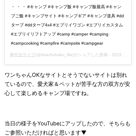
・ ・ ・ #キャンプ #キャンプ飯 #キャンプ飯最高 #キャン
プご飯 #キャンプサイト #キャンプギア #キャンプ道具 #dd
タープ #ddタープ4x4 #エブリイワゴン #エブリイカスタム
#エブリイリフトアップ #camp #camper #camping
#campcooking #campfire #campsite #campgear
車中泊ライフ
(@shachuhaku_life)がシェアした投稿 -
2019年11月月5日午後8時03分PST
ワンちゃんOKなサイトとそうでないサイトは別れ
ているので、愛犬家＆ペットが苦手な方の双方が安
心して楽しめるキャンプ場ですね。
当日の様子をYouTubeにアップしたので、そちらも
ご参照いただければと思います▼