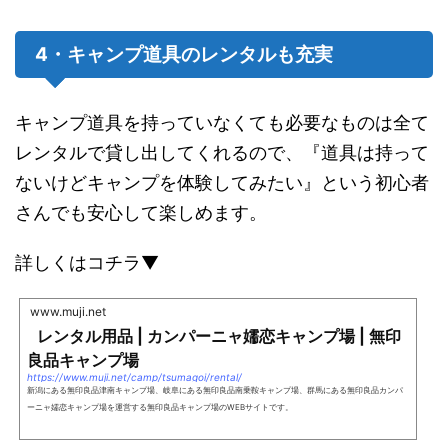
4・キャンプ道具のレンタルも充実
キャンプ道具を持っていなくても必要なものは全て
レンタルで貸し出してくれるので、『道具は持って
ないけどキャンプを体験してみたい』という初心者
さんでも安心して楽しめます。
詳しくはコチラ▼
www.muji.net
レンタル用品 | カンパーニャ嬬恋キャンプ場 | 無印
良品キャンプ場
https://www.muji.net/camp/tsumagoi/rental/
新潟にある無印良品津南キャンプ場、岐阜にある無印良品南乗鞍キャンプ場、群馬にある無印良品カンパ
ーニャ嬬恋キャンプ場を運営する無印良品キャンプ場のWEBサイトです。