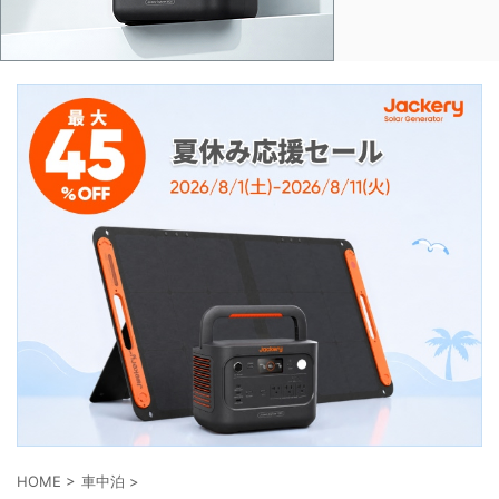
HOME
>
車中泊
>