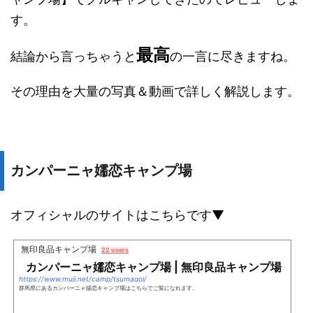
す。
最高
結論から言っちゃうと
の一言に尽きますね。
その理由を大量の写真＆動画で詳しく解説します。
カンパーニャ嬬恋キャンプ場
オフィシャルのサイトはこちらです▼
無印良品キャンプ場
22 users
カンパーニャ嬬恋キャンプ場 | 無印良品キャンプ場
https://www.muji.net/camp/tsumagoi/
群馬県にあるカンパーニャ嬬恋キャンプ場はこちらでご覧になれます。