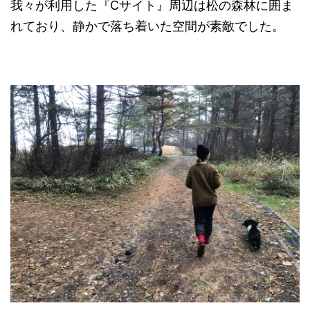
我々が利用した『Cサイト』周辺は松の森林に囲ま
れており、静かで落ち着いた空間が素敵でした。