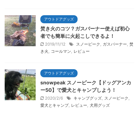
アウトドアグッズ
焚き火のコツ？ガスバーナー使えば初心
者でも簡単に火起こしできるよ！
2019/11/12
スノーピーク
,
ガスバーナー
,
焚
き火
,
コールマン
,
レビュー
アウトドアグッズ
snowpeak スノーピーク【ドッグアンカ
ー50】で愛犬とキャンプしよう！
2020/2/6
キャンプグッズ
,
スノーピーク
,
愛犬とキャンプ
,
レビュー
,
犬用グッズ