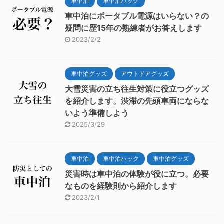
車中泊
車中泊ハック
車中泊にポータブル電源はいらない？の
疑問に歴15年の熟練者がお答えします
2023/2/2
車中泊グッズ
アウトドアグッズ
大雪災害の立ち往生対策に役立つグッズ
を紹介します。渋滞の先頭車両にならな
いよう準備しよう
2025/3/29
車中泊
車中泊ハック
車中泊グッズ
災害時は車中泊の体験が役に立つ。必要
なものを経験則から紹介します
2023/2/1