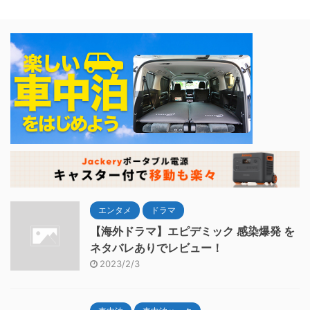
エンタメ
ドラマ
【海外ドラマ】エピデミック 感染爆発 を
ネタバレありでレビュー！
2023/2/3