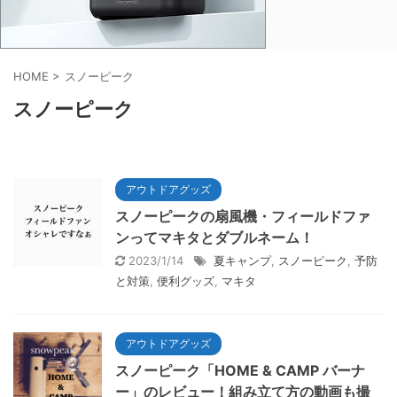
HOME
>
スノーピーク
スノーピーク
アウトドアグッズ
スノーピークの扇風機・フィールドファ
ンってマキタとダブルネーム！
2023/1/14
夏キャンプ
,
スノーピーク
,
予防
と対策
,
便利グッズ
,
マキタ
アウトドアグッズ
スノーピーク「HOME & CAMP バーナ
ー」のレビュー！組み立て方の動画も撮