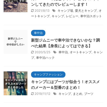
ンしてきたのでレビューします！
2021/8/13
キャンプ場
,
愛犬とキャンプ
,
オ
ートキャンプ
,
キャンプ
,
レビュー
,
車中泊スポット
車中泊
新型ジムニーで車中泊できないかな？調
べた結果【身長によってはできる】
2020/5/25
車中泊
,
オートキャンプ
,
キャン
プ
,
車中泊ハック
キャンプファッション
キャンプにはブーツが似合う！オススメ
のメーカー＆型番のまとめ！
2019/11/12
キャンプ
,
まとめ
,
ブーツ