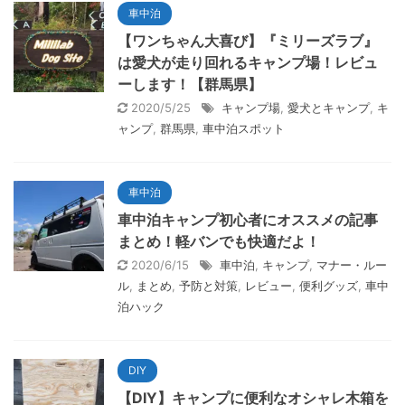
車中泊
【ワンちゃん大喜び】『ミリーズラブ』
は愛犬が走り回れるキャンプ場！レビュ
ーします！【群馬県】
2020/5/25
キャンプ場
,
愛犬とキャンプ
,
キ
ャンプ
,
群馬県
,
車中泊スポット
車中泊
車中泊キャンプ初心者にオススメの記事
まとめ！軽バンでも快適だよ！
2020/6/15
車中泊
,
キャンプ
,
マナー・ルー
ル
,
まとめ
,
予防と対策
,
レビュー
,
便利グッズ
,
車中
泊ハック
DIY
【DIY】キャンプに便利なオシャレ木箱を