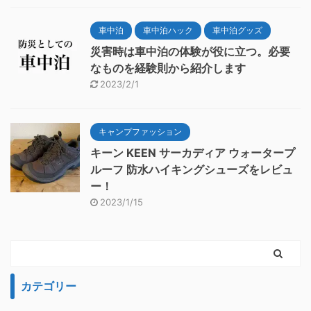
車中泊
車中泊ハック
車中泊グッズ
災害時は車中泊の体験が役に立つ。必要
なものを経験則から紹介します
2023/2/1
キャンプファッション
キーン KEEN サーカディア ウォータープ
ルーフ 防水ハイキングシューズをレビュ
ー！
2023/1/15
カテゴリー