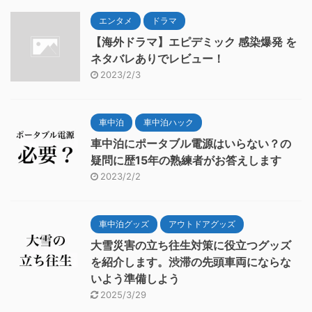
エンタメ
ドラマ
【海外ドラマ】エピデミック 感染爆発 を
ネタバレありでレビュー！
2023/2/3
車中泊
車中泊ハック
車中泊にポータブル電源はいらない？の
疑問に歴15年の熟練者がお答えします
2023/2/2
車中泊グッズ
アウトドアグッズ
大雪災害の立ち往生対策に役立つグッズ
を紹介します。渋滞の先頭車両にならな
いよう準備しよう
2025/3/29