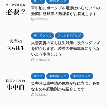
車中泊
車中泊ハック
車中泊にポータブル電源はいらない？の
疑問に歴15年の熟練者がお答えします
2023/2/2
車中泊グッズ
アウトドアグッズ
大雪災害の立ち往生対策に役立つグッズ
を紹介します。渋滞の先頭車両にならな
いよう準備しよう
2025/3/29
車中泊
車中泊ハック
車中泊グッズ
災害時は車中泊の体験が役に立つ。必要
なものを経験則から紹介します
2023/2/1