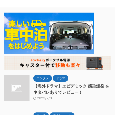
エンタメ
ドラマ
【海外ドラマ】エピデミック 感染爆発 を
ネタバレありでレビュー！
2023/2/3