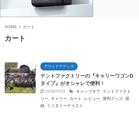
HOME
>
カート
カート
アウトドアグッズ
テントファクトリーの『キャリーワゴンD
タイプ』がオシャレで便利！
2019/11/12
キャンプギア
,
テントファクト
リー
,
キャリー
,
カート
,
レビュー
,
便利グッズ
,
収
納
,
ミリタリーテイスト