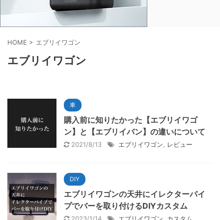
HOME
>
エブリイワゴン
エブリイワゴン
車
購入前に知りたかった【エブリイワゴ
ン】と【エブリイバン】の違いについて
2021/8/13
エブリイワゴン
,
レビュー
DIY
エブリイワゴンの天井にイレクターパイ
プでバーを取り付けるDIYカスタム
2023/1/14
エブリイワゴン
,
カスタム