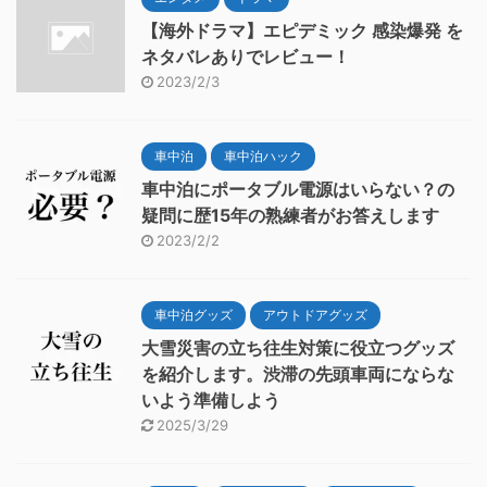
【海外ドラマ】エピデミック 感染爆発 を
ネタバレありでレビュー！
2023/2/3
車中泊
車中泊ハック
車中泊にポータブル電源はいらない？の
疑問に歴15年の熟練者がお答えします
2023/2/2
車中泊グッズ
アウトドアグッズ
大雪災害の立ち往生対策に役立つグッズ
を紹介します。渋滞の先頭車両にならな
いよう準備しよう
2025/3/29