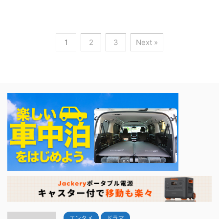
1
2
3
Next »
エンタメ
ドラマ