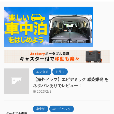
エンタメ
ドラマ
【海外ドラマ】エピデミック 感染爆発 を
ネタバレありでレビュー！
2023/2/3
車中泊
車中泊ハック