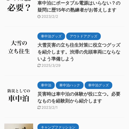
車中泊にポータブル電源はいらない？の
疑問に歴15年の熟練者がお答えします
2023/2/2
車中泊グッズ
アウトドアグッズ
大雪災害の立ち往生対策に役立つグッズ
を紹介します。渋滞の先頭車両にならな
いよう準備しよう
2025/3/29
車中泊
車中泊ハック
車中泊グッズ
災害時は車中泊の体験が役に立つ。必要
なものを経験則から紹介します
2023/2/1
キャンプファッション