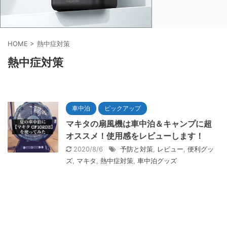
HOME
>
熱中症対策
熱中症対策
車中泊
ピックアップ
マキタの扇風機は車中泊＆キャンプに超
オススメ！使用感をレビューします！
2020/8/6
予防と対策
,
レビュー
,
便利グッ
ズ
,
マキタ
,
熱中症対策
,
車中泊グッズ